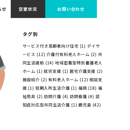
らせ
空室状況
お問い合わせ
タグ別
サービス付き高齢者向け住宅
(1)
デイサ
ービス
(12)
介護付有料老人ホーム
(2)
共
同生活援助
(14)
地域密着型特別養護老人
ホーム
(1)
就労支援
(1)
居宅介護支援
(2)
施設紹介
(2)
有料老人ホーム
(12)
相談支
援
(1)
短期入所生活介護
(1)
福岡
(18)
福
祉用具
(2)
訪問介護
(4)
訪問看護
(4)
認
知症対応型共同生活介護
(1)
鹿児島
(42)