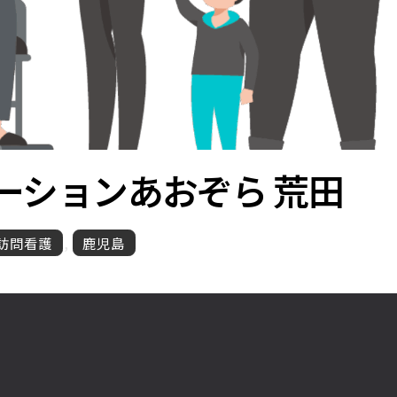
ーション
あおぞら 荒田
訪問看護
,
鹿児島