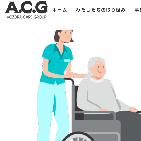
訪問看護
Skip
ホーム
わたしたちの取り組み
事
to
content