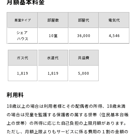
月額基本料金
部屋数
部屋代
電気代
居室タイプ
シェア
10室
36,000
4,546
ハウス
ガス代
水道代
共益費
1,819
1,819
5,000
利用料
18歳以上の場合は利用者様とその配偶者の所得、18歳未満
の場合は児童を監護する保護者の属する世帯（住民基本台帳
上の世帯）の所得に応じた自己負担の上限月額があります。
ただし、月額上限よりもサービスに係る費用の１割の金額の