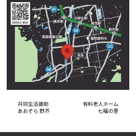
共同生活援助
有料老人ホーム
あおぞら 野芥
七福の里